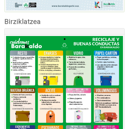
Birziklatzea