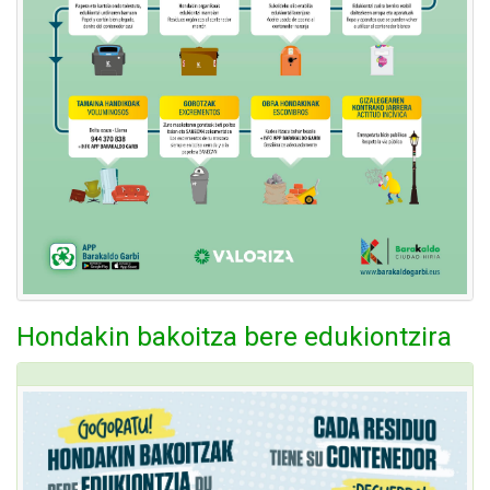
Hondakin bakoitza bere edukiontzira