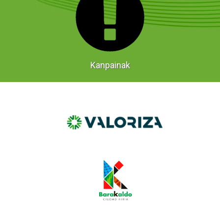
Kanpainak