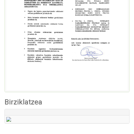
Birziklatzea