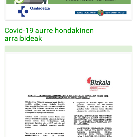
Covid-19 aurre hondakinen
arraibideak