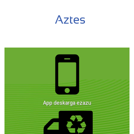
App deskarga ezazu