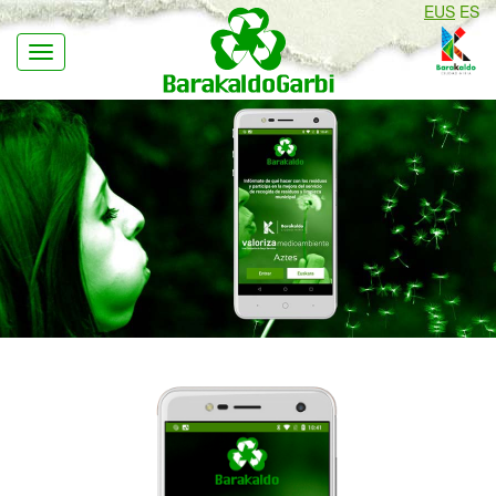
EUS
ES
Navegación