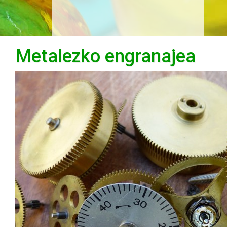
Metalezko engranajea