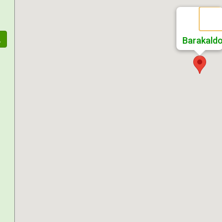
Barakald